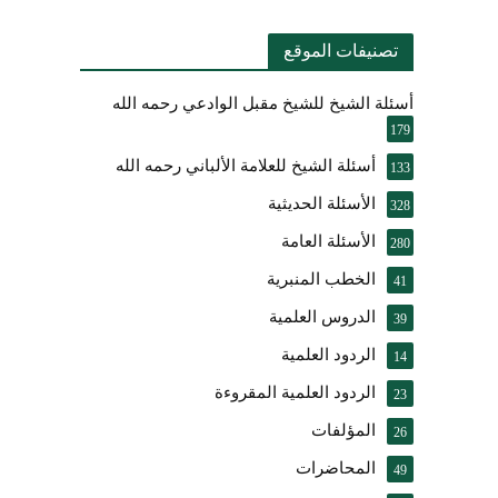
تصنيفات الموقع
أسئلة الشيخ للشيخ مقبل الوادعي رحمه الله
179
أسئلة الشيخ للعلامة الألباني رحمه الله
133
الأسئلة الحديثية
328
الأسئلة العامة
280
الخطب المنبرية
41
الدروس العلمية
39
الردود العلمية
14
الردود العلمية المقروءة
23
المؤلفات
26
المحاضرات
49