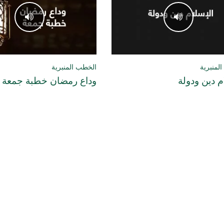
لمنبرية
الخطب المنبرية
م دين ودولة
وداع رمضان خطبة جمعة