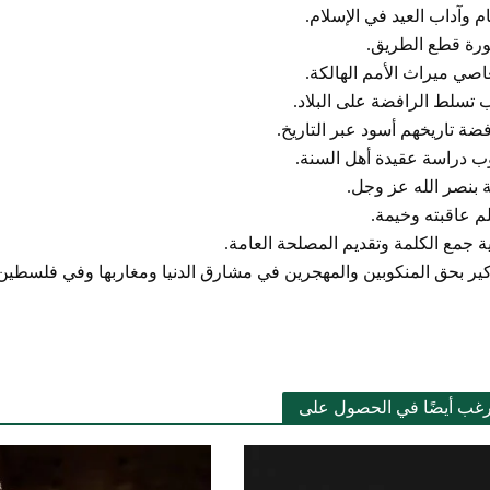
 وآداب العيد في الإسلام.
ة قطع الطريق.
صي ميراث الأمم الهالكة.
تسلط الرافضة على البلاد.
ضة تاريخهم أسود عبر التاريخ.
 دراسة عقيدة أهل السنة.
 بنصر الله عز وجل.
م عاقبته وخيمة.
 جمع الكلمة وتقديم المصلحة العامة.
كير بحق المنكوبين والمهجرين في مشارق الدنيا ومغاربها وفي فلسطين
رغب أيضًا في الحصول على