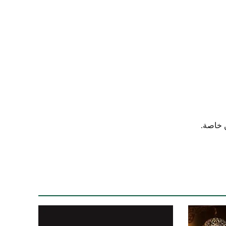
 خاصة.