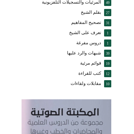
المرئيات والتسجيلات التلفزيونية
49
بقلم الشيخ
27
تصحيح المفاهيم
31
تعرف على الشيخ
1
دروس مفرغة
1
شبهات والرد عليها
39
قوائم مرئية
19
كتب للقراءة
12
مقابلات ولقاءات
10