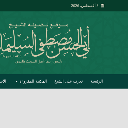
8 أغسطس، 2026
الرئيسة
تعرف على الشيخ
المكتبة المقروءة
الأس
تبصير الأنام بتصحي
إتحاف الحصيف في 
جواب أبي الحسن 