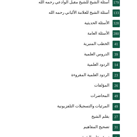
أسئلة الشيخ للشيخ مقبل الوادعي رحمه الله
179
أسئلة الشيخ للعلامة الألباني رحمه الله
133
الأسئلة الحديثية
328
الأسئلة العامة
280
الخطب المنبرية
41
الدروس العلمية
39
الردود العلمية
14
الردود العلمية المقروءة
23
المؤلفات
26
المحاضرات
49
المرئيات والتسجيلات التلفزيونية
49
بقلم الشيخ
27
تصحيح المفاهيم
31