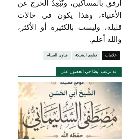
أرفق بالمساكين، ويُبْعِدُ الحرج عن
الأغنياء، وهذا يكون في حالات
قليلة، وليست بالكثيرة أو الأكثر،
والله أعلم.
علامات
فتاوى الشبكة
فتاوى الصيام
قد ترغب أيضًا في الحصول على