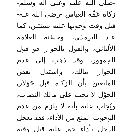
-صلى الله عليه وعلى آله وسلم-
زكاة عَمِّه العباس -رضي الله عنه-
قبل وقت وجوبها عليه بسنتين، كما
عند الترمذي، وحسَّنه العلامة
الألباني، والقول بالجواز هو قول
الجمهور، وقد ذهب إلى عدم
الجواز مالك، واستدل بعض
المانعين بأن الزكاة قبل حَوَلان
الحَوْل لا تجب على مالك النصاب،
ويُجاب عليه بأنه لا يلزم من عدم
الوجوب المنع من الأداء، فقد يعجل
الرجل بأداء حق عليه قبل وقته