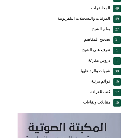
المحاضرات
49
المرئيات والتسجيلات التلفزيونية
49
بقلم الشيخ
27
تصحيح المفاهيم
31
تعرف على الشيخ
1
دروس مفرغة
1
شبهات والرد عليها
39
قوائم مرئية
19
كتب للقراءة
12
مقابلات ولقاءات
10