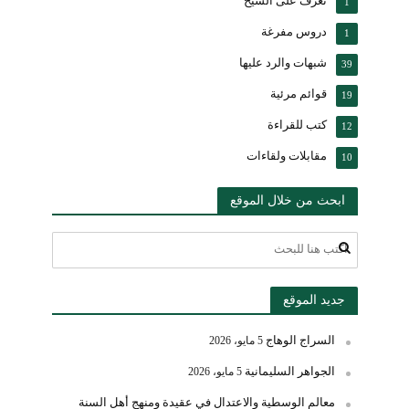
تعرف على الشيخ
1
دروس مفرغة
1
شبهات والرد عليها
39
قوائم مرئية
19
كتب للقراءة
12
مقابلات ولقاءات
10
ابحث من خلال الموقع
جديد الموقع
السراج الوهاج
5 مايو، 2026
الجواهر السليمانية
5 مايو، 2026
معالم الوسطية والاعتدال في عقيدة ومنهج أهل السنة