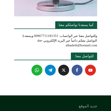
كما يسعدنا تواصلكم معنا
وللتواصل معنا عبر الواتساب: 00967711181351 ويسعدنا
التواصل معكم دائماً عبر البريد الإلكتروني dar-
alhadeth@hotmail.com
للتواصل معنا 
جديد الموقع