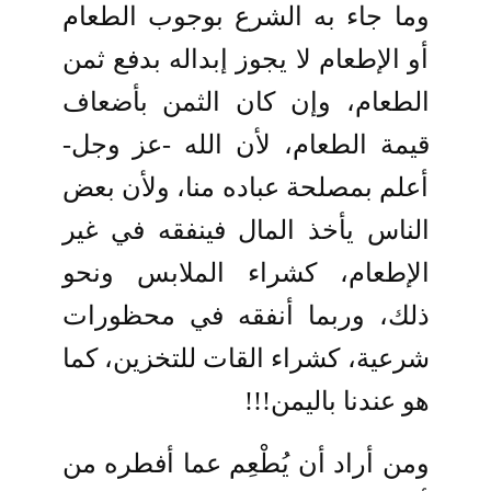
وما جاء به الشرع بوجوب الطعام
أو الإطعام لا يجوز إبداله بدفع ثمن
الطعام، وإن كان الثمن بأضعاف
قيمة الطعام، لأن الله -عز وجل-
أعلم بمصلحة عباده منا، ولأن بعض
الناس يأخذ المال فينفقه في غير
الإطعام، كشراء الملابس ونحو
ذلك، وربما أنفقه في محظورات
شرعية، كشراء القات للتخزين، كما
هو عندنا باليمن!!!
ومن أراد أن يُطْعِم عما أفطره من