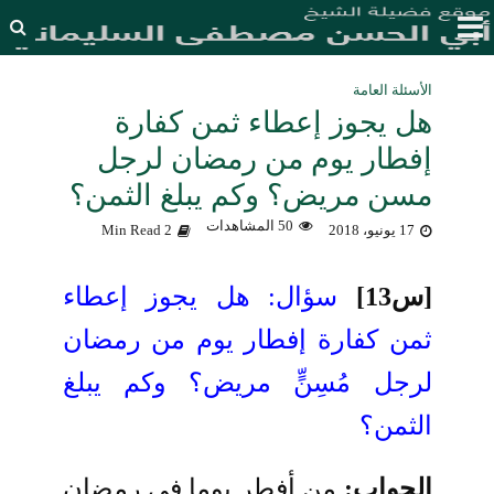
الأسئلة العامة
هل يجوز إعطاء ثمن كفارة
إفطار يوم من رمضان لرجل
مسن مريض؟ وكم يبلغ الثمن؟
50 المشاهدات
17 يونيو، 2018
2 Min Read
[س13]
سؤال: هل يجوز إعطاء
ثمن كفارة إفطار يوم من رمضان
لرجل مُسِنٍّ مريض؟ وكم يبلغ
الثمن؟
الجواب:
من أفطر يوما في رمضان