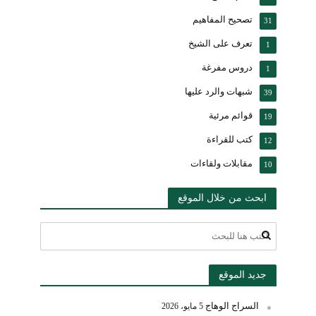
تصحيح المفاهيم
31
تعرف على الشيخ
1
دروس مفرغة
1
شبهات والرد عليها
39
قوائم مرئية
19
كتب للقراءة
12
مقابلات ولقاءات
10
ابحث من خلال الموقع
جديد الموقع
السراج الوهاج
5 مايو، 2026