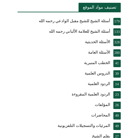
تصنيف مواد الموقع
أسئلة الشيخ للشيخ مقبل الوادعي رحمه الله
179
أسئلة الشيخ للعلامة الألباني رحمه الله
133
الأسئلة الحديثية
328
الأسئلة العامة
280
الخطب المنبرية
41
الدروس العلمية
39
الردود العلمية
14
الردود العلمية المقروءة
23
المؤلفات
26
المحاضرات
49
المرئيات والتسجيلات التلفزيونية
49
بقلم الشيخ
27