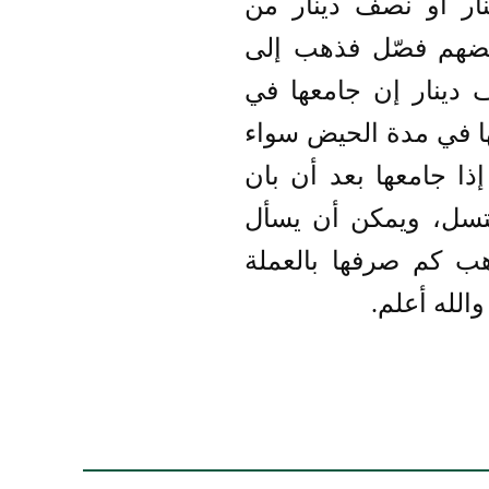
نار أو نصف دينار من
بعضهم فصّل فذهب إلى
 دينار إن جامعها في
ها في مدة الحيض سواء
ذا جامعها بعد أن بان
غتسل، ويمكن أن يسأل
هب كم صرفها بالعملة
الله أعلم.