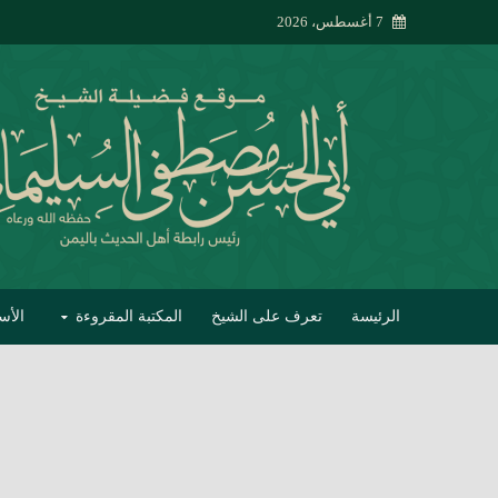
7 أغسطس، 2026
الرئيسة
تعرف على الشيخ
المكتبة المقروءة
الأس
تبصير الأنام بتصحي
إتحاف الحصيف في 
جواب أبي الحسن 