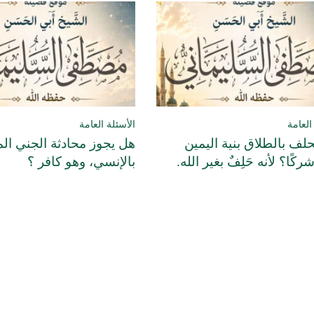
العامة
الأسئلة العامة
لف بالطلاق بنية اليمين
هل يجوز محادثة الجني ال
 شركًا؟ لأنه حَلِفٌ بغير الله.
بالإنسي، وهو كافر ؟