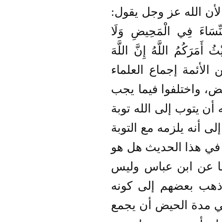
لأن الله عز وجل يقول:
نِّسَاءَ فِي الْمَحِيضِ وَلَا
ُ أَمَرَكُمُ اللَّهُ إِنَّ اللَّهَ
عدد من الأئمة إجماع العلماء
، واختلفوا فيما يجب
ن يتوب إلى الله توبة
 أنه يلزمه مع التوبة
 في هذا الحديث هل هو
ا عن ابن عباس وليس
وذهب بعضهم إلى كونه
في مدة الحيض أن يجمع