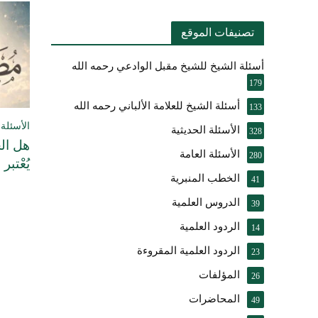
تصنيفات الموقع
أسئلة الشيخ للشيخ مقبل الوادعي رحمه الله
179
أسئلة الشيخ للعلامة الألباني رحمه الله
133
الأسئلة 
الأسئلة الحديثية
328
هل الح
الأسئلة العامة
280
يُعْتبر
الخطب المنبرية
41
الدروس العلمية
39
الردود العلمية
14
الردود العلمية المقروءة
23
المؤلفات
26
المحاضرات
49