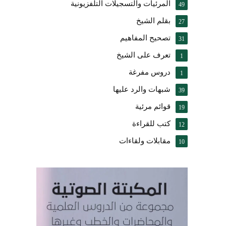
المرئيات والتسجيلات التلفزيونية
49
بقلم الشيخ
27
تصحيح المفاهيم
31
تعرف على الشيخ
1
دروس مفرغة
1
شبهات والرد عليها
39
قوائم مرئية
19
كتب للقراءة
12
مقابلات ولقاءات
10