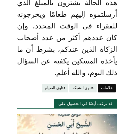
هذه الحالة يشترون بالمبلغ الذي
أرسلتموه إليهم طعامًا ويخرجونه
للفقراء في الوقت المحدد، وإن
كان عددهم أكثر من عدد أصحاب
الزكاة الذين عندكم، بشرط أن ما
يأخذه المسكين يكفيه عن السؤال
ذلك اليوم، والله أعلم.
علامات
فتاوى الشبكة
فتاوى الصيام
قد ترغب أيضًا في الحصول على