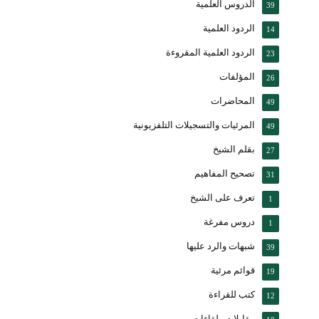
الدروس العلمية
39
الردود العلمية
14
الردود العلمية المقروءة
23
المؤلفات
26
المحاضرات
49
المرئيات والتسجيلات التلفزيونية
49
بقلم الشيخ
27
تصحيح المفاهيم
31
تعرف على الشيخ
1
دروس مفرغة
1
شبهات والرد عليها
39
قوائم مرئية
19
كتب للقراءة
12
مقابلات ولقاءات