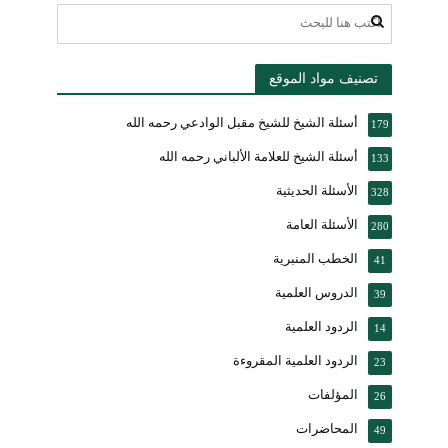
تصنيف مواد الموقع
أسئلة الشيخ للشيخ مقبل الوادعي رحمه الله
179
أسئلة الشيخ للعلامة الألباني رحمه الله
133
الأسئلة الحديثية
328
الأسئلة العامة
280
الخطب المنبرية
41
الدروس العلمية
39
الردود العلمية
14
الردود العلمية المقروءة
23
المؤلفات
26
المحاضرات
49