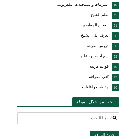
المرئيات والتسجيلات التلفزيونية
49
بقلم الشيخ
27
تصحيح المفاهيم
31
تعرف على الشيخ
1
دروس مفرغة
1
شبهات والرد عليها
39
قوائم مرئية
19
كتب للقراءة
12
مقابلات ولقاءات
10
ابحث من خلال الموقع
جديد الموقع