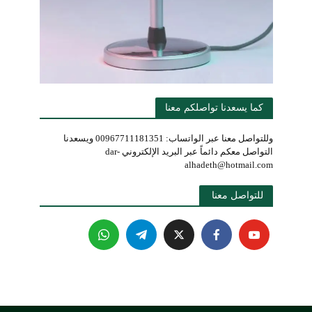
كما يسعدنا تواصلكم معنا
وللتواصل معنا عبر الواتساب: 00967711181351 ويسعدنا
التواصل معكم دائماً عبر البريد الإلكتروني dar-
alhadeth@hotmail.com
للتواصل معنا 