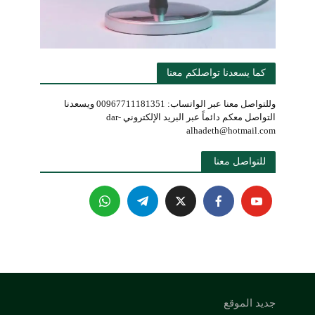
كما يسعدنا تواصلكم معنا
وللتواصل معنا عبر الواتساب: 00967711181351 ويسعدنا
التواصل معكم دائماً عبر البريد الإلكتروني dar-
alhadeth@hotmail.com
للتواصل معنا 
جديد الموقع