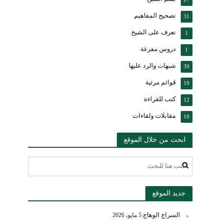
تصحيح المفاهيم
31
تعرف على الشيخ
1
دروس مفرغة
1
شبهات والرد عليها
39
قوائم مرئية
19
كتب للقراءة
12
مقابلات ولقاءات
10
ابحث من خلال الموقع
جديد الموقع
السراج الوهاج
5 مايو، 2026