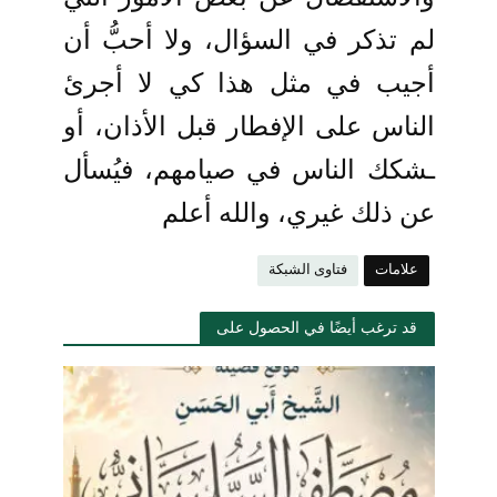
لم تذكر في السؤال، ولا أحبُّ أن
أجيب في مثل هذا كي لا أجرئ
الناس على الإفطار قبل الأذان، أو
ـشكك الناس في صيامهم، فيُسأل
عن ذلك غيري، والله أعلم
علامات
فتاوى الشبكة
قد ترغب أيضًا في الحصول على