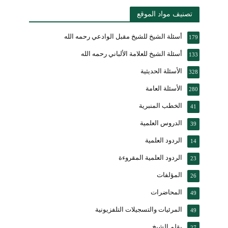
تصنيف مواد الموقع
أسئلة الشيخ للشيخ مقبل الوادعي رحمه الله
179
أسئلة الشيخ للعلامة الألباني رحمه الله
133
الأسئلة الحديثية
328
الأسئلة العامة
280
الخطب المنبرية
41
الدروس العلمية
39
الردود العلمية
14
الردود العلمية المقروءة
23
المؤلفات
26
المحاضرات
49
المرئيات والتسجيلات التلفزيونية
49
بقلم الشيخ
27