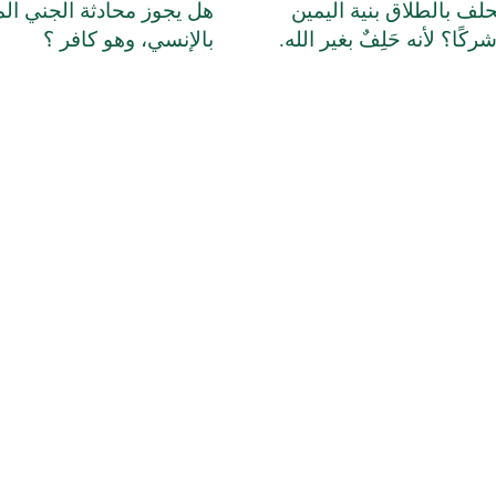
لف بالطلاق بنية اليمين
هل يجوز محادثة الجني ال
 شركًا؟ لأنه حَلِفٌ بغير الله.
بالإنسي، وهو كافر ؟