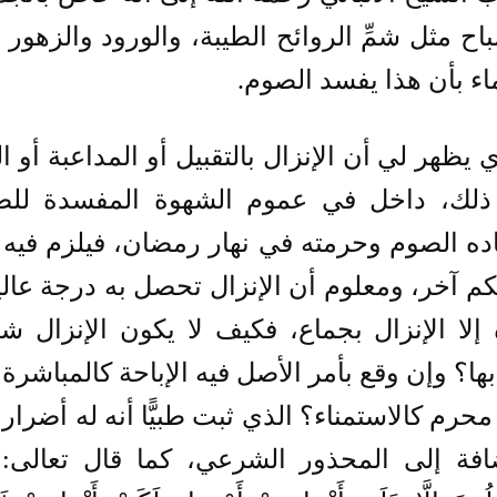
اح مثل شمِّ الروائح الطيبة، والورود والزهور 
اء بأن هذا يفسد الصوم.
 يظهر لي أن الإنزال بالتقبيل أو المداعبة أو ال
ذلك، داخل في عموم الشهوة المفسدة للصو
ده الصوم وحرمته في نهار رمضان، فيلزم فيه 
كم آخر، ومعلوم أن الإنزال تحصل به درجة عالي
 إلا الإنزال بجماع، فكيف لا يكون الإنزال 
بها؟ وإن وقع بأمر الأصل فيه الإباحة كالمباشرة 
محرم كالاستمناء؟ الذي ثبت طبيًّا أنه له أضرا
افة إلى المحذور الشرعي، كما قال تعالى: (وَاَلَّذ