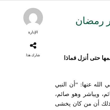
ر رمضان
الإدارة
شارك هذا
ا حتى أنزل فماذا
لله عنها: “أن النبي
ئم، ويباشر وهو صائم،
 في ذلك أن من كان يخشى