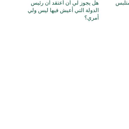
متلبس
هل يجوز لي أن أعتقد أن رئيس
الدولة التي أعيش فيها ليس ولي
أمري؟