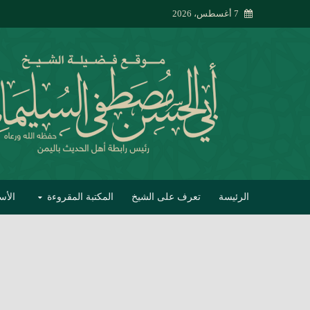
7 أغسطس، 2026
الرئيسة
تعرف على الشيخ
المكتبة المقروءة
الأس
تبصير الأنام بتصحي
إتحاف الحصيف في 
جواب أبي الحسن 