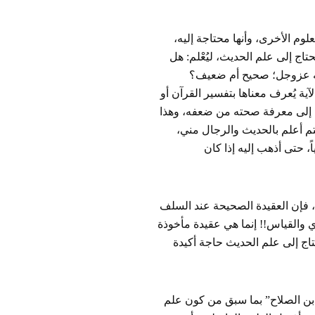
وم الأخرى، وأنها محتاجة إليه،
حتاج إلى علم الحديث، ليُعْلم: هل
الله عزوجل؛ صحيح أم ضعيف؟
ية يُعرف معناها بتفسير القرآن أو
اج إلى معرفة صحته من ضعفه، وهذا
تم أعلم بالحديث والرجال مني،
ً، حتى أذهب إليه إذا كان
ث، فإن العقيدة الصحيحة عند السلف
ي والقياس!! إنما هي عقيدة مأخوذة
حتاج إلى علم الحديث حاجة أكيدة
بن الصلاح” بما سبق من كون علم