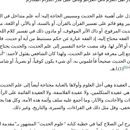
ل على أهمية علم الحديث ومسيس الحاجة إليه: أنه علم متداخل في العل
ر وهو قائم على تفسير القرآن بالقرآن، أو بالسنة، أو بالأثر، أو اللغة، م
حديث المرفوع، أو ذاك الأثر الموقوف، أو مادون ذلك في تفسير كلام 
لفقه محتاج إليه، إذ الفقه عبارة عن حكم مستنبط من آية أو حديث، فالآ
 أو الأثر لها، وقد مضت حاجة التفسير إلى علم الحديث، والحديث يحت
ع إلى معرفة قواعد علم الحديث، ولهذا كان الشافعي يقثول لأحمد: “أن
ن الحديث صحيحاً فأعلموني به، أي شيء يكون كوفياًَ، أو بصرياً، أو شاميا
[6]
”
(1).ا.هـ.
العقيدة وهي أجل العلوم وأولاها بالعناية محتاجة أيضاً إلى علم الحدي
 عقيدة المتكلمين، ولا عقيدة الفلاسفة، ولا العقيدة القائمة على الرأ
ات والأحاديث والآثار، وما أجمع عليه سلف وأئمة هذه الأمة، وكل هذا ي
يخفى، وقل مثل ذلك في القراءات، والسيرة، والتاريخ، وغير ذلك.
ح ابن الصلاح كما في خطبة كتابه “علوم الحديث” المشهور بـ”مقدمة ا