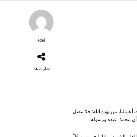
adel
شارك هذا
أعمالنا، من يهده الله؛ فلا مضل
 أن محمدًا عبده ورسوله .
لعلم الشرعي؛ فإننا في زمن قَلَّ