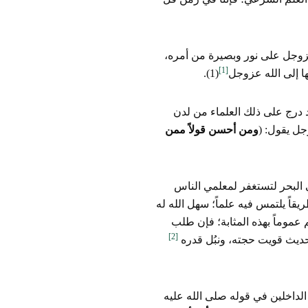
 عزوجل على نور وبصيرة من أمره،
[1]
ا إلى الله عزوجل
(1).
د درج على ذلك العلماء من لدن
جل يقول: (
ومن أحسن قولاً ممن
ي البحر لتستغفر لمعلمي الناس
يقاً يلتمس فيه علماً؛ سهل الله له
م عموماً بهذه المثابة؛ فإن طلب
[2]
ديث قويت حجته، ونبُل قدره
 الداخلين في قوله صلى الله عليه