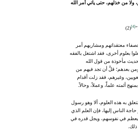
ولا من خذلهم، حتى يأتي أمر الله
[4]
”
(2)
فصفاء معتقداتهم ومشاربهم أمر
ا بعلوم أخرى، فقد اشتغل بالفقه
حديث مأخوذة من قول الله
من بعدهم؛ قلَّ أن تجد فيهم من
غويين، وغيرهم، فقد زلت أقدام
 أئمته علماًً، وعملاً، وحالاً.
علق به هذه العلوم، ألا وهو رسول
اجة الناس إليها، فإن العلم الذي
نه يعظم في نفوسهم، ويجل قدره في
 ذلك.