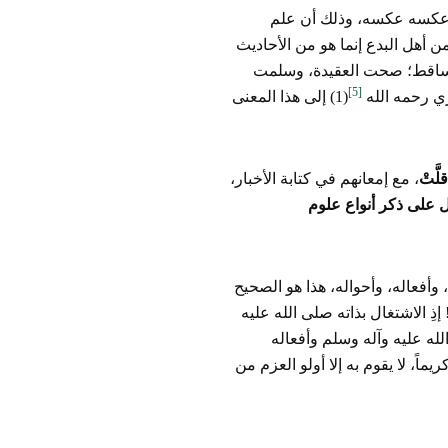
ع، وعكسه عكسه، وذلك أن علم
 أهل البدع إنما هو من الأحاديث
 الساقط؛ صحت العقيدة، وسلمت
[5]
ي رحمه الله
(1) إلى هذا المعنى
َّتْ
، مع إمعانهم في كتابة الأخبار،
على ذكر أنواع علوم
وأفعاله، وأحواله، هذا هو الصحيح
ذِ الاشتغال بذاته صلى الله عليه
له عليه وآله وسلم وأفعاله
ماً، لا يقوم به إلا أولو العزم من