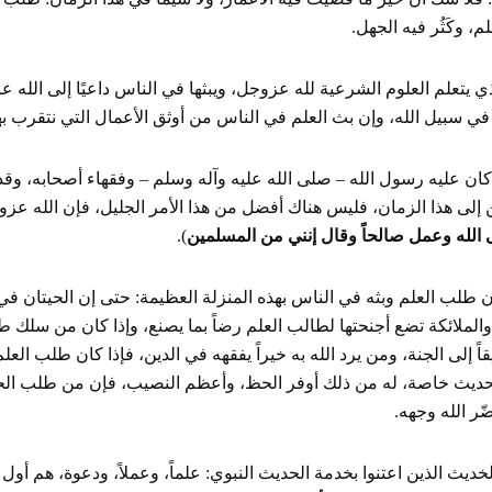
لم، وكَثُر فيه الجهل.
ي يتعلم العلوم الشرعية لله عزوجل، ويبثها في الناس داعيًا إلى الله
ي سبيل الله، وإن بث العلم في الناس من أوثق الأعمال التي نتقرب به
كان عليه رسول الله – صلى الله عليه وآله وسلم – وفقهاء أصحابه، وق
ن إلى هذا الزمان، فليس هناك أفضل من هذا الأمر الجليل، فإن الله عزو
 الله وعمل صالحاً وقال إنني من المسلمين
).
ن طلب العلم وبثه في الناس بهذه المنزلة العظيمة: حتى إن الحيتان ف
والملائكة تضع أجنحتها لطالب العلم رضاً بما يصنع، وإذا كان من سلك طر
اً إلى الجنة، ومن يرد الله به خيراً يفقهه في الدين، فإذا كان طلب العل
حديث خاصة، له من ذلك أوفر الحظ، وأعظم النصيب، فإن من طلب الح
خديث الذين اعتنوا بخدمة الحديث النبوي: علماً، وعملاً، ودعوة، هم أول