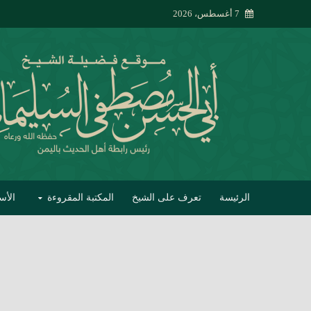
7 أغسطس، 2026
الرئيسة
تعرف على الشيخ
المكتبة المقروءة
الأس
تبصير الأنام بتصحي
إتحاف الحصيف في 
جواب أبي الحسن 