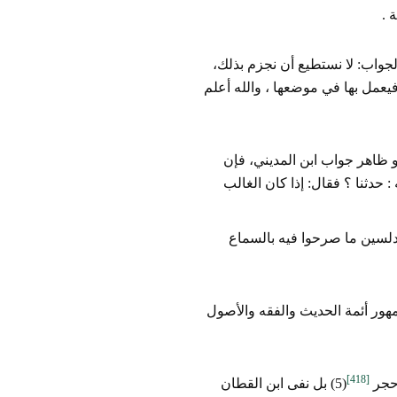
 .
لجواب: لا نستطيع أن نجزم بذلك،
فيعمل بها في موضعها ، والله أعلم
وهو ظاهر جواب ابن المديني، فإن
 حدثنا ؟ فقال: إذا كان الغالب
مدلسين ما صرحوا فيه بالسماع
هور أئمة الحديث والفقه والأصول
[418]
(5) بل نفى ابن القطان