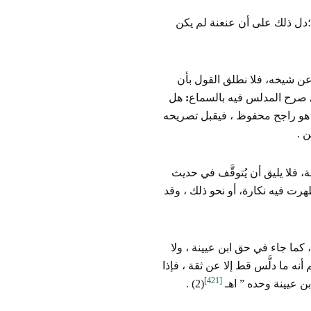
ل ذلك على أن عنعنة لم يكن
عن شيخه، فلا نطلق القول بأن
ذي صرح المدلس فيه بالسماع
:
هل
أم هو راجح محفوظ ، فيقبل تصريحه
ن .
ة، فلا يليق أن يُتوقَّف في حديث
ظهرت فيه نكارة، أو نحو ذلك ، وقد
 كما جاء في حق ابن عيينة ، ولا
 أنه ما دلَّس قط إلا عن ثقة ، فإذا
[421]
 بن عيينة وحده ” اهـ
(2) .