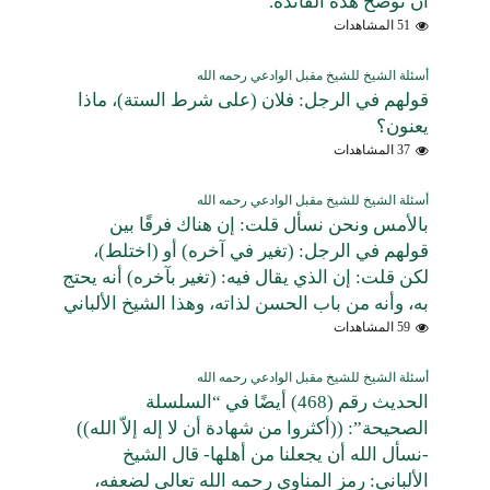
أن توضح هذه الفائدة.
51 المشاهدات
أسئلة الشيخ للشيخ مقبل الوادعي رحمه الله
قولهم في الرجل: فلان (على شرط الستة)، ماذا
يعنون؟
37 المشاهدات
أسئلة الشيخ للشيخ مقبل الوادعي رحمه الله
بالأمس ونحن نسأل قلت: إن هناك فرقًا بين
قولهم في الرجل: (تغير في آخره) أو (اختلط)،
لكن قلت: إن الذي يقال فيه: (تغير بآخره) أنه يحتج
به، وأنه من باب الحسن لذاته، وهذا الشيخ الألباني
59 المشاهدات
أسئلة الشيخ للشيخ مقبل الوادعي رحمه الله
الحديث رقم (468) أيضًا في “السلسلة
الصحيحة”: ((أكثروا من شهادة أن لا إله إلاّ الله))
-نسأل الله أن يجعلنا من أهلها- قال الشيخ
الألباني: رمز المناوي رحمه الله تعالى لضعفه،