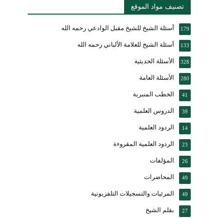
تصنيف مواد الموقع
أسئلة الشيخ للشيخ مقبل الوادعي رحمه الله
179
أسئلة الشيخ للعلامة الألباني رحمه الله
133
الأسئلة الحديثية
328
الأسئلة العامة
280
الخطب المنبرية
41
الدروس العلمية
39
الردود العلمية
14
الردود العلمية المقروءة
23
المؤلفات
26
المحاضرات
49
المرئيات والتسجيلات التلفزيونية
49
بقلم الشيخ
27