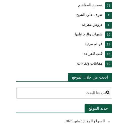
تصحيح المفاهيم
31
تعرف على الشيخ
1
دروس مفرغة
1
شبهات والرد عليها
39
قوائم مرئية
19
كتب للقراءة
12
مقابلات ولقاءات
10
ابحث من خلال الموقع
جديد الموقع
السراج الوهاج
5 مايو، 2026