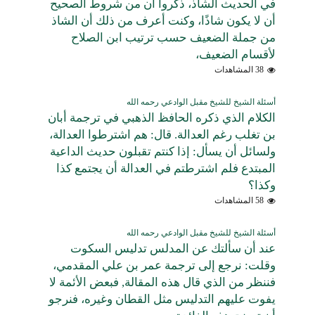
في الحديث الشاذ، ذكروا أن من شروط الصحيح
أن لا يكون شاذًا، وكنت أعرف من ذلك أن الشاذ
من جملة الضعيف حسب ترتيب ابن الصلاح
لأقسام الضعيف،
38 المشاهدات
أسئلة الشيخ للشيخ مقبل الوادعي رحمه الله
الكلام الذي ذكره الحافظ الذهبي في ترجمة أبان
بن تغلب رغم العدالة. قال: هم اشترطوا العدالة،
ولسائل أن يسأل: إذا كنتم تقبلون حديث الداعية
المبتدع فلم اشترطتم في العدالة أن يجتمع كذا
وكذا؟
58 المشاهدات
أسئلة الشيخ للشيخ مقبل الوادعي رحمه الله
عند أن سألتك عن المدلس تدليس السكوت
وقلت: نرجع إلى ترجمة عمر بن علي المقدمي،
فننظر من الذي قال هذه المقالة, فبعض الأئمة لا
يفوت عليهم التدليس مثل القطان وغيره، فنرجو