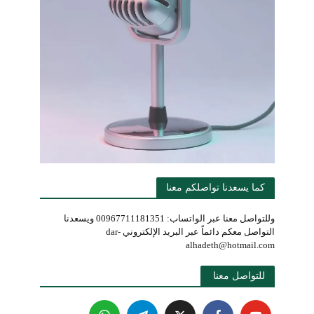
كما يسعدنا تواصلكم معنا
وللتواصل معنا عبر الواتساب: 00967711181351 ويسعدنا
التواصل معكم دائماً عبر البريد الإلكتروني dar-
alhadeth@hotmail.com
للتواصل معنا 