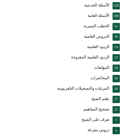
الأسئلة الحديثية
328
الأسئلة العامة
280
الخطب المنبرية
41
الدروس العلمية
39
الردود العلمية
14
الردود العلمية المقروءة
23
المؤلفات
26
المحاضرات
49
المرئيات والتسجيلات التلفزيونية
49
بقلم الشيخ
27
تصحيح المفاهيم
31
تعرف على الشيخ
1
دروس مفرغة
1