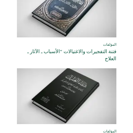
المؤلفات
فتنة التفجيرات والاغتيالات “الأسباب ـ الآثار ـ
العلاج
المؤلفات