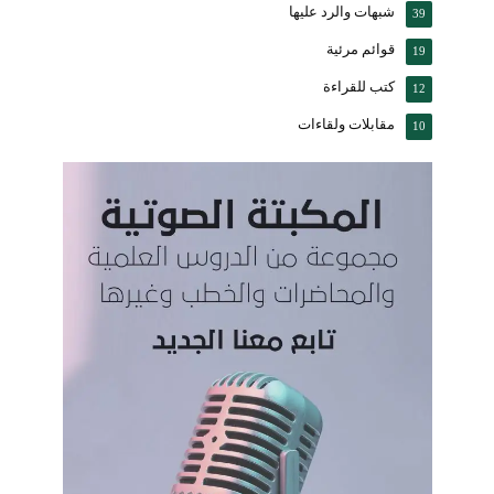
شبهات والرد عليها
39
قوائم مرئية
19
كتب للقراءة
12
مقابلات ولقاءات
10