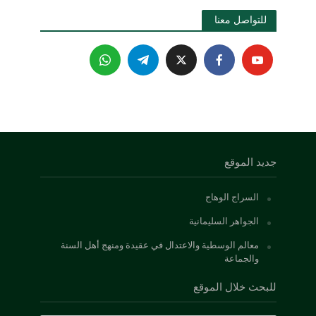
للتواصل معنا 
جديد الموقع
السراج الوهاج
الجواهر السليمانية
معالم الوسطية والاعتدال في عقيدة ومنهج أهل السنة
والجماعة
للبحث خلال الموقع