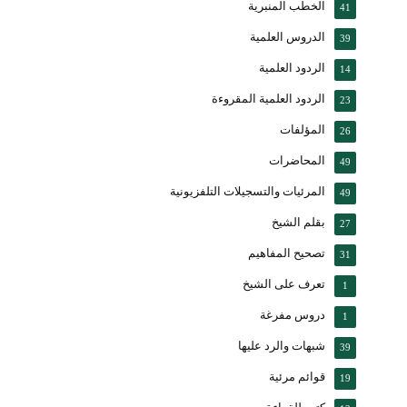
الخطب المنبرية
41
الدروس العلمية
39
الردود العلمية
14
الردود العلمية المقروءة
23
المؤلفات
26
المحاضرات
49
المرئيات والتسجيلات التلفزيونية
49
بقلم الشيخ
27
تصحيح المفاهيم
31
تعرف على الشيخ
1
دروس مفرغة
1
شبهات والرد عليها
39
قوائم مرئية
19