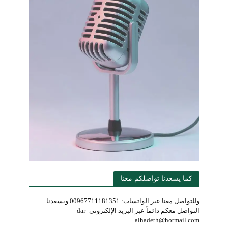
كما يسعدنا تواصلكم معنا
وللتواصل معنا عبر الواتساب: 00967711181351 ويسعدنا
التواصل معكم دائماً عبر البريد الإلكتروني dar-
alhadeth@hotmail.com