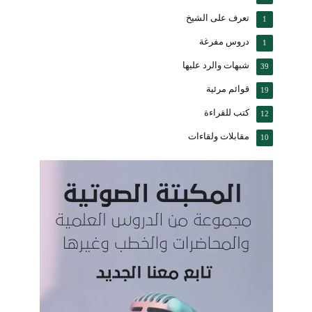
تعرف على الشيخ
1
دروس مفرغة
1
شبهات والرد عليها
39
قوائم مرئية
19
كتب للقراءة
12
مقابلات ولقاءات
10