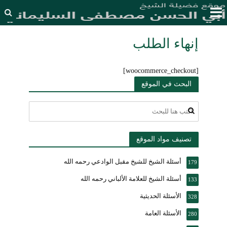
إنهاء الطلب
[woocommerce_checkout]
البحث في الموقع
تصنيف مواد الموقع
أسئلة الشيخ للشيخ مقبل الوادعي رحمه الله
179
أسئلة الشيخ للعلامة الألباني رحمه الله
133
الأسئلة الحديثية
328
الأسئلة العامة
280