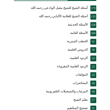
أسئلة الشيخ للشيخ مقبل الوادعي رحمه الله
179
أسئلة الشيخ للعلامة الألباني رحمه الله
133
الأسئلة الحديثية
328
الأسئلة العامة
280
الخطب المنبرية
41
الدروس العلمية
39
الردود العلمية
14
الردود العلمية المقروءة
23
المؤلفات
26
المحاضرات
49
المرئيات والتسجيلات التلفزيونية
49
بقلم الشيخ
27
تصحيح المفاهيم
31