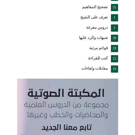
تصحيح المفاهيم
31
تعرف على الشيخ
1
دروس مفرغة
1
شبهات والرد عليها
39
قوائم مرئية
19
كتب للقراءة
12
مقابلات ولقاءات
10