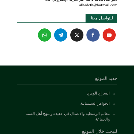
alhadeth@hotmail.com
للتواصل معنا 
جديد الموقع
السراج الوهاج
الجواهر السليمانية
معالم الوسطية والاعتدال في عقيدة ومنهج أهل السنة
والجماعة
للبحث خلال الموقع