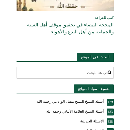
كتب للقراءة
المحجة البيضاء في تحقيق موقف أهل السنة
والجماعة من أهل البدع والأهواء
البحث في الموقع
تصنيف مواد الموقع
أسئلة الشيخ للشيخ مقبل الوادعي رحمه الله
179
أسئلة الشيخ للعلامة الألباني رحمه الله
133
الأسئلة الحديثية
328