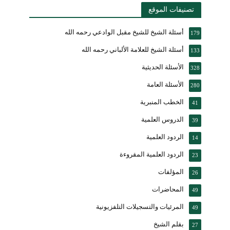
تصنيفات الموقع
أسئلة الشيخ للشيخ مقبل الوادعي رحمه الله
179
أسئلة الشيخ للعلامة الألباني رحمه الله
133
الأسئلة الحديثية
328
الأسئلة العامة
280
الخطب المنبرية
41
الدروس العلمية
39
الردود العلمية
14
الردود العلمية المقروءة
23
المؤلفات
26
المحاضرات
49
المرئيات والتسجيلات التلفزيونية
49
بقلم الشيخ
27