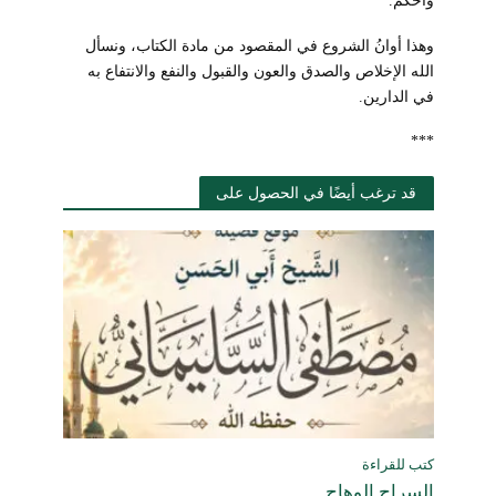
وهذا أوانُ الشروع في المقصود من مادة الكتاب، ونسأل
الله الإخلاص والصدق والعون والقبول والنفع والانتفاع به
في الدارين.
***
قد ترغب أيضًا في الحصول على
كتب للقراءة
السراج الوهاج