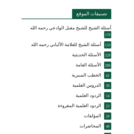
تصنيفات الموقع
أسئلة الشيخ للشيخ مقبل الوادعي رحمه الله
179
أسئلة الشيخ للعلامة الألباني رحمه الله
133
الأسئلة الحديثية
328
الأسئلة العامة
280
الخطب المنبرية
41
الدروس العلمية
39
الردود العلمية
14
الردود العلمية المقروءة
23
المؤلفات
26
المحاضرات
49