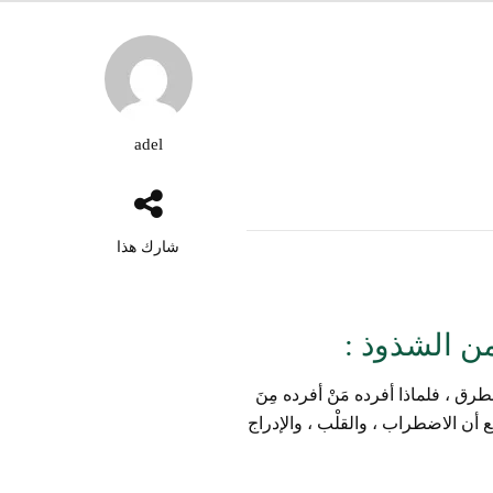
adel
شارك هذا
ن الشذوذ :
رق ، فلماذا أفرده مَنْ أفرده مِنَ
أن الاضطراب ، والقلْب ، والإدراج