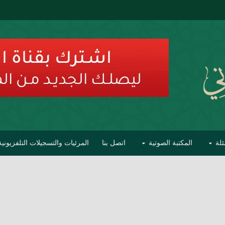
ئلة
المكتبة الصوتية
اتصل بنا
المرئيات والتسجيلات التلفزيونية
ح الأفهام
تحذير مشاهير العلماء من فوضى التبديع والتصنيف
السليماني على مؤاخذات عبدالمالك رمضاني كامل