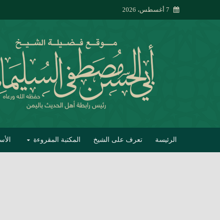
7 أغسطس، 2026
الرئيسة
تعرف على الشيخ
المكتبة المقروءة
الأس
تبصير الأنام بتصحي
إتحاف الحصيف في 
جواب أبي الحسن 