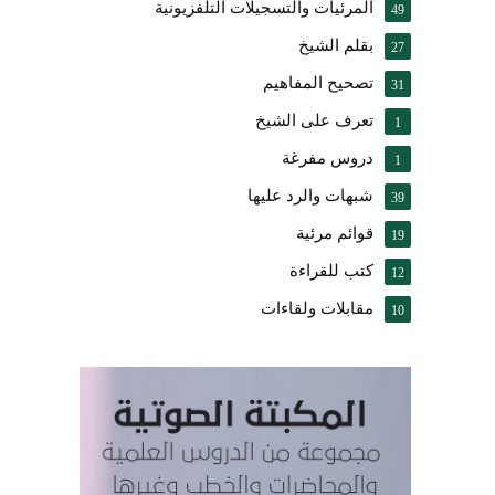
المرئيات والتسجيلات التلفزيونية
49
بقلم الشيخ
27
تصحيح المفاهيم
31
تعرف على الشيخ
1
دروس مفرغة
1
شبهات والرد عليها
39
قوائم مرئية
19
كتب للقراءة
12
مقابلات ولقاءات
10